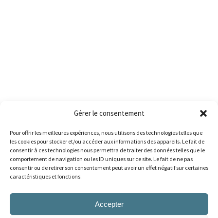
Gérer le consentement
Pour offrir les meilleures expériences, nous utilisons des technologies telles que
les cookies pour stocker et/ou accéder aux informations des appareils. Le fait de
consentir à ces technologies nous permettra de traiter des données telles que le
comportement de navigation ou les ID uniques sur ce site. Le fait de ne pas
consentir ou de retirer son consentement peut avoir un effet négatif sur certaines
caractéristiques et fonctions.
Accepter