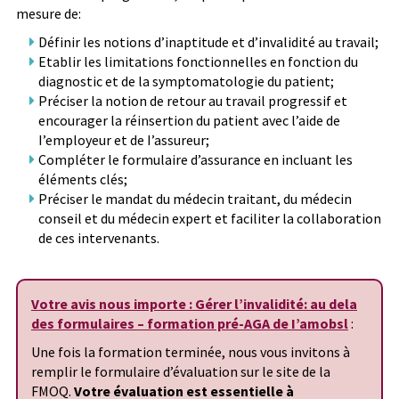
mesure de:
Définir les notions d’inaptitude et d’invalidité au travail;
Etablir les limitations fonctionnelles en fonction du
diagnostic et de la symptomatologie du patient;
Préciser la notion de retour au travail progressif et
encourager la réinsertion du patient avec l’aide de
I’employeur et de I’assureur;
Compléter le formulaire d’assurance en incluant les
éléments clés;
Préciser le mandat du médecin traitant, du médecin
conseil et du médecin expert et faciliter la collaboration
de ces intervenants.
Votre avis nous importe : Gérer l’invalidité: au dela
des formulaires – formation pré-AGA de I’amobsl
:
Une fois la formation terminée, nous vous invitons à
remplir le formulaire d’évaluation sur le site de la
FMOQ.
Votre évaluation est essentielle à