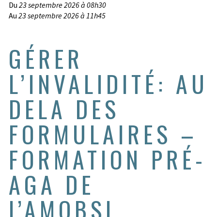
Du
23 septembre 2026 à 08h30
Au
23 septembre 2026 à 11h45
GÉRER
L’INVALIDITÉ: AU
DELA DES
FORMULAIRES –
FORMATION PRÉ-
AGA DE
I’AMOBSL