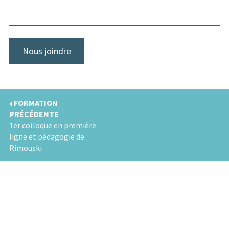
Nous joindre
FORMATION
PRÉCÉDENTE
1er colloque en première
ligne et pédagogie de
Rimouski