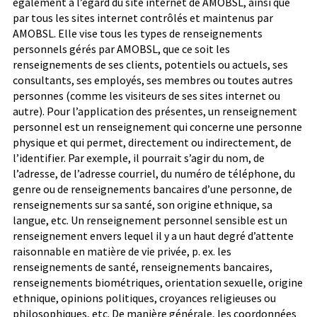
également à l’égard du site internet de AMOBSL, ainsi que
par tous les sites internet contrôlés et maintenus par
AMOBSL.
Elle vise tous les types de renseignements
personnels gérés par AMOBSL, que ce soit les
renseignements de ses clients, potentiels ou actuels, ses
consultants, ses employés, ses membres ou toutes autres
personnes (comme les visiteurs de ses sites internet ou
autre).
Pour l’application des présentes, un renseignement
personnel est un renseignement qui concerne une personne
physique et qui permet, directement ou indirectement, de
l’identifier. Par exemple, il pourrait s’agir du nom, de
l’adresse, de l’adresse courriel, du numéro de téléphone, du
genre ou de renseignements bancaires d’une personne, de
renseignements sur sa santé, son origine ethnique, sa
langue, etc.
Un renseignement personnel sensible est un
renseignement envers lequel il y a un haut degré d’attente
raisonnable en matière de vie privée, p. ex. les
renseignements de santé, renseignements bancaires,
renseignements biométriques, orientation sexuelle, origine
ethnique, opinions politiques, croyances religieuses ou
philosophiques, etc.
De manière générale, les coordonnées