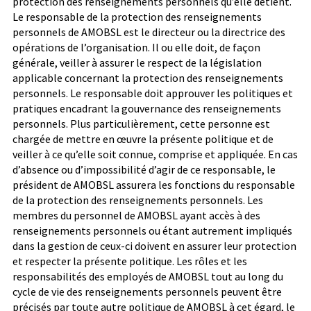
protection des renseignements personnels qu’elle détient.
Le responsable de la protection des renseignements
personnels de AMOBSL est le directeur ou la directrice des
opérations de l’organisation. Il ou elle doit, de façon
générale, veiller à assurer le respect de la législation
applicable concernant la protection des renseignements
personnels. Le responsable doit approuver les politiques et
pratiques encadrant la gouvernance des renseignements
personnels. Plus particulièrement, cette personne est
chargée de mettre en œuvre la présente politique et de
veiller à ce qu’elle soit connue, comprise et appliquée. En cas
d’absence ou d’impossibilité d’agir de ce responsable, le
président de AMOBSL assurera les fonctions du responsable
de la protection des renseignements personnels.
Les
membres du personnel de AMOBSL ayant accès à des
renseignements personnels ou étant autrement impliqués
dans la gestion de ceux-ci doivent en assurer leur protection
et respecter la présente politique.
Les rôles et les
responsabilités des employés de AMOBSL tout au long du
cycle de vie des renseignements personnels peuvent être
précisés par toute autre politique de AMOBSL à cet égard, le