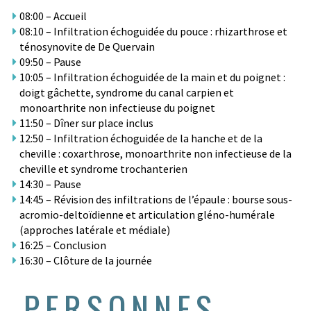
08:00 – Accueil
08:10 – Infiltration échoguidée du pouce : rhizarthrose et
ténosynovite de De Quervain
09:50 – Pause
10:05 – Infiltration échoguidée de la main et du poignet :
doigt gâchette, syndrome du canal carpien et
monoarthrite non infectieuse du poignet
11:50 – Dîner sur place inclus
12:50 – Infiltration échoguidée de la hanche et de la
cheville : coxarthrose, monoarthrite non infectieuse de la
cheville et syndrome trochanterien
14:30 – Pause
14:45 – Révision des infiltrations de l’épaule : bourse sous-
acromio-deltoïdienne et articulation gléno-humérale
(approches latérale et médiale)
16:25 – Conclusion
16:30 – Clôture de la journée
PERSONNES