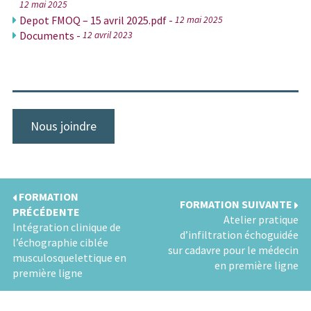
12 mai 2025
Depot FMOQ – 15 avril 2025.pdf -
12 mai 2025
Documents -
12 avril 2023
Nous joindre
FORMATION
FORMATION SUIVANTE
PRÉCÉDENTE
Atelier pratique
Intégration clinique de
d’infiltration échoguidée
l’échographie ciblée
sur cadavre pour le médecin
musculosquelettique en
en première ligne
première ligne