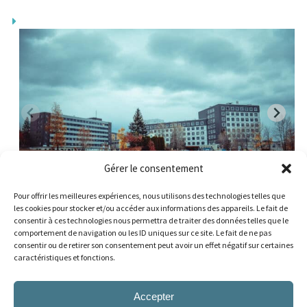
Gérer le consentement
Rivière-du-Loup – Centre hospitalier régional du
Grand-Portage
Pour offrir les meilleures expériences, nous utilisons des technologies telles que
les cookies pour stocker et/ou accéder aux informations des appareils. Le fait de
consentir à ces technologies nous permettra de traiter des données telles que le
comportement de navigation ou les ID uniques sur ce site. Le fait de ne pas
consentir ou de retirer son consentement peut avoir un effet négatif sur certaines
caractéristiques et fonctions.
ARTICLE PRÉCÉDENT
ARTICLE SUIVANT
Les Basques
Témiscouata
Accepter