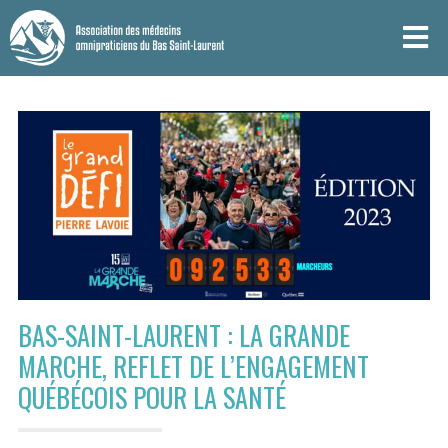
BAS-SAINT-LAURENT : LA GRANDE
MARCHE, REFLET DE L’ENGAGEMENT
QUÉBÉCOIS POUR LA SANTÉ