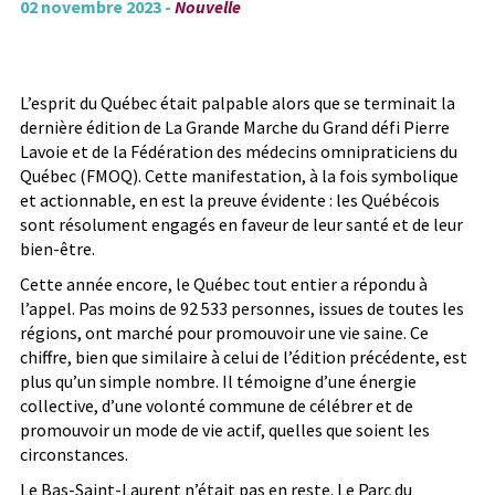
02 novembre 2023 -
Nouvelle
L’esprit du Québec était palpable alors que se terminait la
dernière édition de La Grande Marche du Grand défi Pierre
Lavoie et de la Fédération des médecins omnipraticiens du
Québec (FMOQ). Cette manifestation, à la fois symbolique
et actionnable, en est la preuve évidente : les Québécois
sont résolument engagés en faveur de leur santé et de leur
bien-être.
Cette année encore, le Québec tout entier a répondu à
l’appel. Pas moins de 92 533 personnes, issues de toutes les
régions, ont marché pour promouvoir une vie saine. Ce
chiffre, bien que similaire à celui de l’édition précédente, est
plus qu’un simple nombre. Il témoigne d’une énergie
collective, d’une volonté commune de célébrer et de
promouvoir un mode de vie actif, quelles que soient les
circonstances.
Le Bas-Saint-Laurent n’était pas en reste. Le Parc du