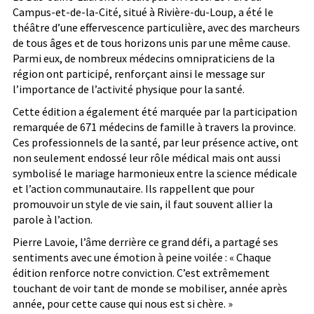
Campus-et-de-la-Cité, situé à Rivière-du-Loup, a été le
théâtre d’une effervescence particulière, avec des marcheurs
de tous âges et de tous horizons unis par une même cause.
Parmi eux, de nombreux médecins omnipraticiens de la
région ont participé, renforçant ainsi le message sur
l’importance de l’activité physique pour la santé.
Cette édition a également été marquée par la participation
remarquée de 671 médecins de famille à travers la province.
Ces professionnels de la santé, par leur présence active, ont
non seulement endossé leur rôle médical mais ont aussi
symbolisé le mariage harmonieux entre la science médicale
et l’action communautaire. Ils rappellent que pour
promouvoir un style de vie sain, il faut souvent allier la
parole à l’action.
Pierre Lavoie, l’âme derrière ce grand défi, a partagé ses
sentiments avec une émotion à peine voilée : « Chaque
édition renforce notre conviction. C’est extrêmement
touchant de voir tant de monde se mobiliser, année après
année, pour cette cause qui nous est si chère. »