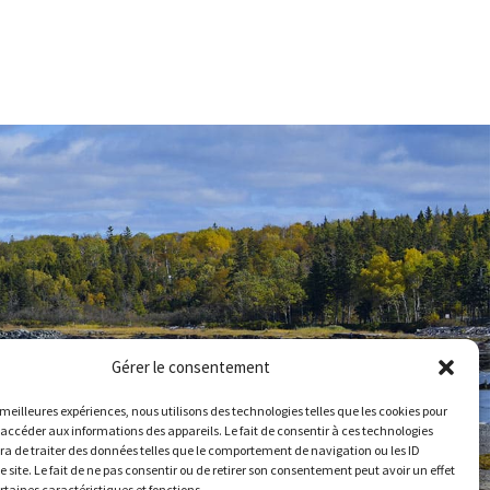
Gérer le consentement
s meilleures expériences, nous utilisons des technologies telles que les cookies pour
 accéder aux informations des appareils. Le fait de consentir à ces technologies
a de traiter des données telles que le comportement de navigation ou les ID
e site. Le fait de ne pas consentir ou de retirer son consentement peut avoir un effet
ertaines caractéristiques et fonctions.