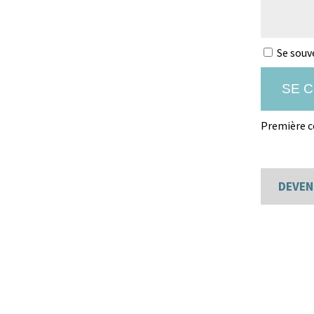
Se souv
Première c
DEVEN