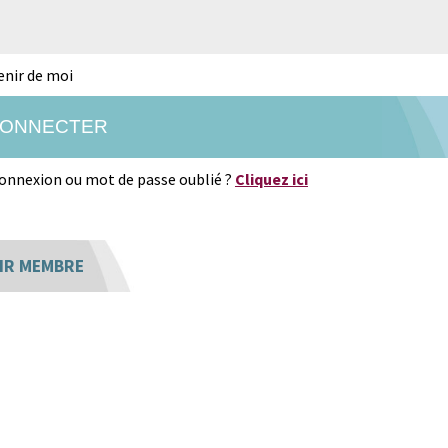
enir de moi
onnexion ou mot de passe oublié ?
Cliquez ici
IR MEMBRE