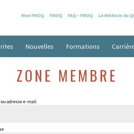
Mon FMOQ
FMOQ
FAQ – FMOQ
Le Médecin du 
rites
Nouvelles
Formations
Carrièr
ZONE MEMBRE
 ou adresse e-mail
se