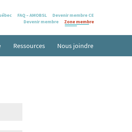
Québec
FAQ – AMOBSL
Devenir membre CE
Devenir membre
Zone membre
e
Ressources
Nous joindre