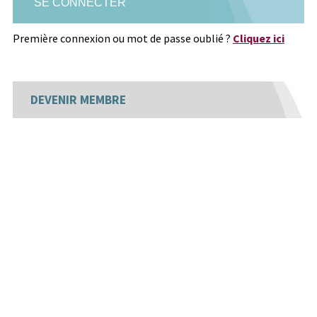
Première connexion ou mot de passe oublié ?
Cliquez ici
DEVENIR MEMBRE